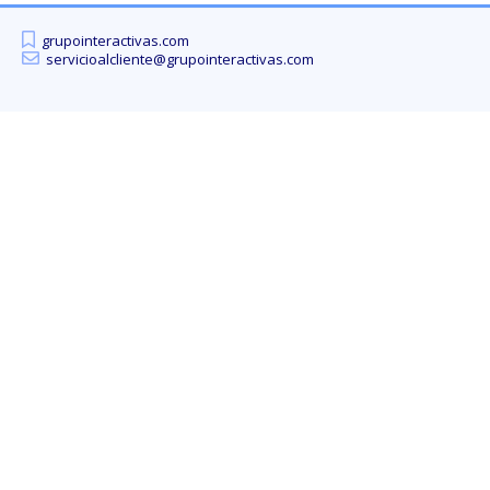
grupointeractivas.com
servicioalcliente@grupointeractivas.com