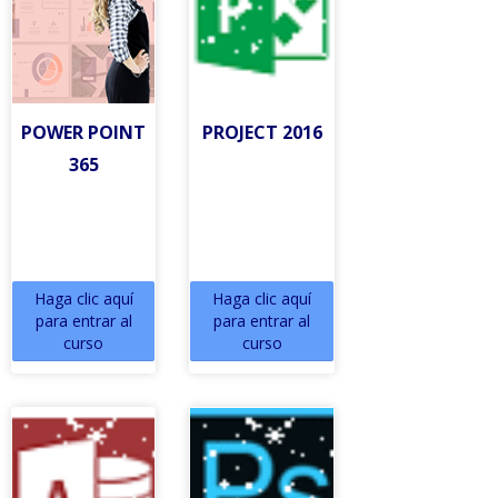
POWER POINT
PROJECT 2016
365
Haga clic aquí
Haga clic aquí
para entrar al
para entrar al
curso
curso