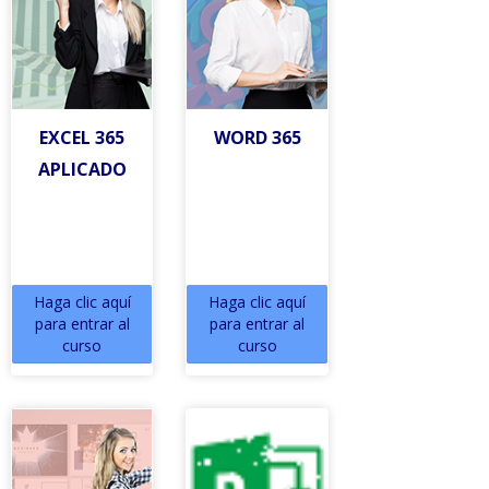
EXCEL 365
WORD 365
APLICADO
Haga clic aquí
Haga clic aquí
para entrar al
para entrar al
curso
curso