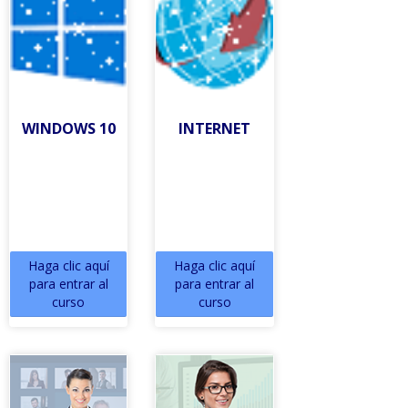
WINDOWS 10
INTERNET
Haga clic aquí
Haga clic aquí
para entrar al
para entrar al
curso
curso