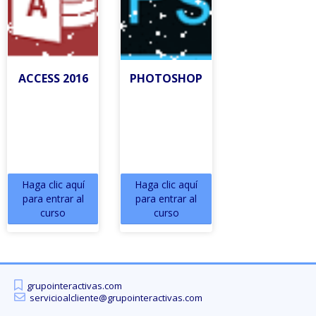
ACCESS 2016
PHOTOSHOP
Haga clic aquí
Haga clic aquí
para entrar al
para entrar al
curso
curso
grupointeractivas.com
servicioalcliente@grupointeractivas.com